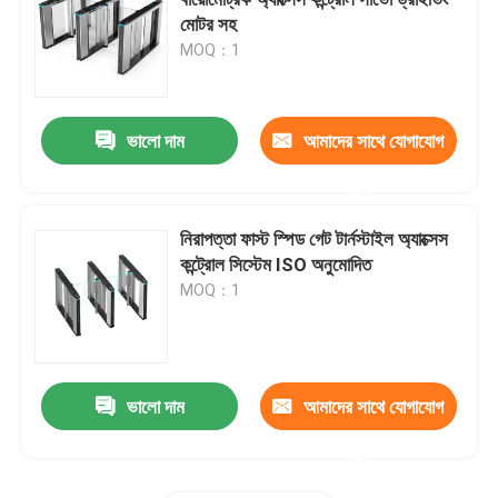
মোটর সহ
MOQ：1
স্পিড গেট টার্নস্টাইল
ফ্ল্যাপ ব্যারিয়ার টার্নস্টাইল
ভালো দাম
আমাদের সাথে যোগাযোগ
করুন
সুইং ব্যারিয়ার টার্নস্টাইল
নিরাপত্তা ফাস্ট স্পিড গেট টার্নস্টাইল অ্যাক্সেস
কন্ট্রোল সিস্টেম ISO অনুমোদিত
ট্রাইপড টার্নস্টাইল
MOQ：1
সম্পূর্ণ উচ্চতার টার্নস্টাইল
ভালো দাম
আমাদের সাথে যোগাযোগ
ট্রেন স্টেশন টার্নস্টাইল
করুন
অপটিক্যাল টার্নস্টাইল