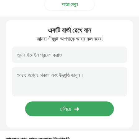
আরো দেখুন
স্লাইডিং টার্নস্টাইল
একটি বার্তা রেখে যান
রোড ব্যারিয়ার গেট
আমরা শীঘ্রই আপনাকে আবার কল করব!
কিন্ডারগার্টেন সুইং বাধা