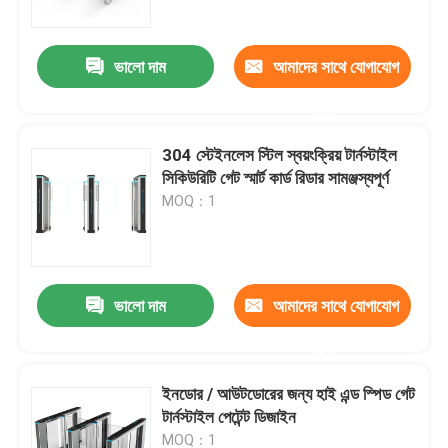
ভালো দাম
আমাদের সাথে যোগাযোগ
করুন
304 স্টেইনলেস স্টিল স্বয়ংক্রিয় টার্নস্টাইল
সিকিউরিটি গেট স্মার্ট কার্ড রিডার সামঞ্জস্যপূর্ণ
MOQ：1
ভালো দাম
আমাদের সাথে যোগাযোগ
বাড়ি
করুন
পণ্য
ইনডোর / আউটডোরের জন্য হাই এন্ড স্পিড গেট
টার্নস্টাইল পেটেন্ট ডিজাইন
ভিডিও
MOQ：1