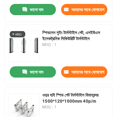
ভালো দাম
আমাদের সাথে যোগাযোগ
করুন
স্পিডলেন সুইং টার্নস্টাইল গেট, এসইউএস
ইলেকট্রনিক সিকিউরিটি টার্নস্টাইল
MOQ：1
ভালো দাম
আমাদের সাথে যোগাযোগ
করুন
ওদুর হাই স্পিড গেট টার্নস্টাইল বিমানবন্দর
1500*120*1000mm 40p/m
MOQ：1