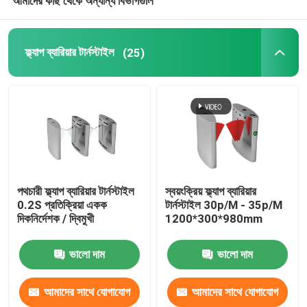
আমাদের কাছ থেকে অন্যান্য বিভাগগুলি
ফ্ল্যাপ ব্যারিয়ার টার্নস্টাইল
(25)
পথচারী ফ্ল্যাপ ব্যারিয়ার টার্নস্টাইল
স্বয়ংক্রিয় ফ্ল্যাপ ব্যারিয়ার
0.2S প্রতিক্রিয়া একক
টার্নস্টাইল 30p/M - 35p/M
দিকনির্দেশক / দ্বিমুখী
1200*300*980mm
ভালো দাম
ভালো দাম
আমাদের সাথে যোগাযোগ
আমাদের সাথে যোগাযোগ