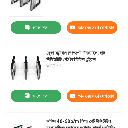
আমাদের সম্পর্কে
ভালো দাম
আমাদের সাথে যোগাযোগ
কারখানা ভ্রমণ
করুন
মান নিয়ন্ত্রণ
ফ্লো কন্ট্রোল স্পিডগেট টার্নস্টাইল, হাই
সিকিউরিটি গেট টার্নস্টাইল এন্ট্রান্স
MOQ：1
আমাদের সাথে যোগাযোগ করুন
খবর
ভালো দাম
আমাদের সাথে যোগাযোগ
সব ক্ষেত্রেই
করুন
অফিস 40-60p/m স্পিড গেট টার্নস্টাইল
উদ্ধৃতির জন্য আবেদন
বায়োমেট্রিক অ্যাক্সেস কন্ট্রোল সার্ভো ড্রাইভিং