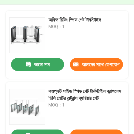
অফিস বিল্ডিং স্পিড গেট টার্নস্টাইল
MOQ：1
ভালো দাম
আমাদের সাথে যোগাযোগ
করুন
কমপ্যাক্ট সাইজ স্পিড গেট টার্নস্টাইল ব্রাশলেস
ডিসি মোটর এন্ট্রান্স ব্যারিয়ার গেট
MOQ：1