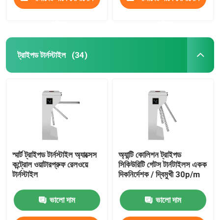
করুন
করুন
ট্রাইপড টার্নস্টাইল
(34)
স্মার্ট ট্রাইপড টার্নস্টাইল অ্যাক্সেস
অ্যান্টি কোলিশন ট্রাইপড
কন্ট্রোল ওয়াটারপ্রুফ রেলওয়ে
সিকিউরিটি গেটস টার্নটাইলস একক
টার্নস্টাইল
দিকনির্দেশক / দ্বিমুখী 30p/m
ভালো দাম
ভালো দাম