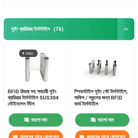
করুন
করুন
সুইং ব্যারিয়ার টার্নস্টাইল
(76)
RFID রিডার সহ পথচারী সুইং
স্পিডস্টাইল সুইং গেট টার্নস্টাইল,
ব্যারিয়ার টার্নস্টাইল SUS304
অফিস / স্কুলের জন্য RFID
স্টেইনলেস স্টিল
কার্ড টার্নস্টাইল
ভালো দাম
ভালো দাম
আমাদের সাথে যোগাযোগ
আমাদের সাথে যোগাযোগ