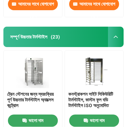
আমাদের সাথে যোগাযোগ
আমাদের সাথে যোগাযোগ
করুন
করুন
সম্পূর্ণ উচ্চতার টার্নস্টাইল
(23)
ট্রেন স্টেশনের জন্য স্বয়ংক্রিয়
কনস্ট্রাকশন সাইট সিকিউরিটি
পূর্ণ উচ্চতার টার্নস্টাইল অ্যাক্সেস
টার্নস্টাইল, কাস্টম ফুল বডি
কন্ট্রোল
টার্নস্টাইল ISO অনুমোদিত
ভালো দাম
ভালো দাম