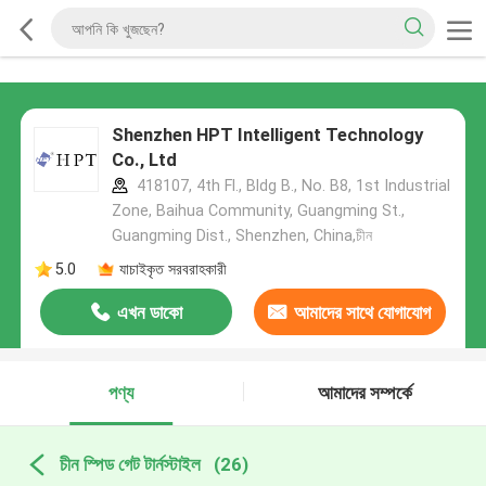
Shenzhen HPT Intelligent Technology
Co., Ltd
418107, 4th Fl., Bldg B., No. B8, 1st Industrial
Zone, Baihua Community, Guangming St.,
Guangming Dist., Shenzhen, China,চীন
5.0
যাচাইকৃত সরবরাহকারী
এখন ডাকো
আমাদের সাথে যোগাযোগ
করুন
পণ্য
আমাদের সম্পর্কে
চীন স্পিড গেট টার্নস্টাইল
(26)