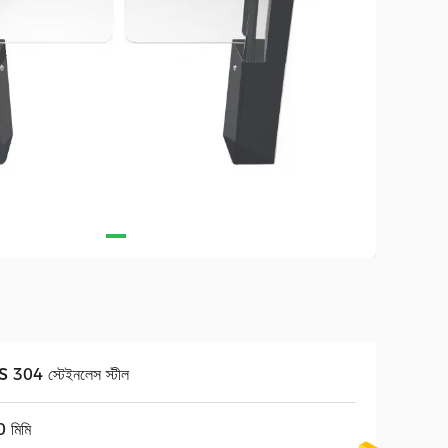
 304 স্টেইনলেস স্টীল
 মিমি