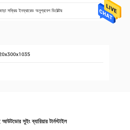
ড়া সক্রিয় ইনফ্রারেড অনুপ্রবেশ ডিটেক্টর
20x300x1035
ডোর সুইং ব্যারিয়ার টার্নস্টাইল