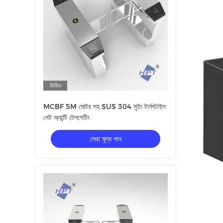
ভিডিও
MCBF 5M মোটর সহ SUS 304 সুইং টার্নস্টাইল
গেট অ্যান্টি টেলগেটিং
সেরা মূল্য পান