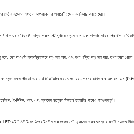
িয়ার গেটের কন্ট্রোল প্যানেল আপনাকে এর অপারেটিং মোড কনফিগার করতে দেয়।
ালার্ম বা পাওয়ার বিভ্রাট শনাক্ত করলে গেট ব্যারিয়ার খুলে যাবে এবং আপনার ফায়ার প্রোটেকশন ড
ু হলে, গেট বাধাগুলি স্বয়ংক্রিয়ভাবে বন্ধ হয়ে যায়, এবং যখন শক্তি বন্ধ হয়ে যায়, তখন তারা খোলে
বরাদ্দকৃত সময়ে পাস না করে - যা ডিফল্টভাবে ছয় সেকেন্ড হয় - পাসের অধিকার বাতিল করা হবে (0-
মেট্রিক, ই-টিকিট, খরচ, এবং অ্যাক্সেস কন্ট্রোল সিস্টেম ইত্যাদির সাথেও সামঞ্জস্যপূর্ণ।
শক LED এই টার্নস্টাইলের উপরে ইনস্টল করা হয়েছে গেট অ্যাক্সেস করার অবস্থার একটি সহজাত ইঙ্গ