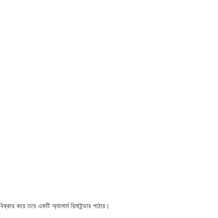
বিষ্কার করে তবে একটি অ্যালার্ম রিমাইন্ডার পাঠায়।