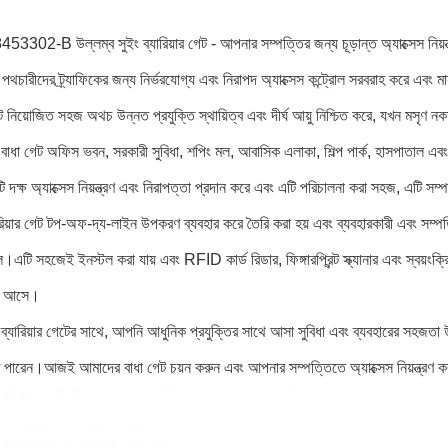
02-B উল্লম্ব সুইং ব্যারিয়ার গেট - আপনার সম্পত্তির জন্য চূড়ান্ত অ্যাক্সেস নিয়ন্
েট পথচারীদের ট্র্যাফিকের জন্য নির্ভরযোগ্য এবং নিরাপদ অ্যাক্সেস কন্ট্রোল সরবরাহ করে এবং ম
েটে নিয়োজিত সহজ অথচ উন্নত প্রযুক্তি স্থায়িত্ব এবং দীর্ঘ আয়ু নিশ্চিত করে, যখন মসৃণ নক
ং বাধা গেট অফিস ভবন, সরকারী সুবিধা, শপিং মল, আবাসিক এলাকা, শিল্প পার্ক, হাসপাতাল 
দক্ষ অ্যাক্সেস নিয়ন্ত্রণ এবং নিরাপত্তা প্রদান করে এবং এটি পরিচালনা করা সহজ, এটি স
িয়ার গেট টপ-অফ-দ্য-লাইন উপকরণ ব্যবহার করে তৈরি করা হয় এবং ব্যবহারকারী এবং সম্পত্তি
এটি সহজেই ইনস্টল করা যায় এবং RFID কার্ড রিডার, ফিঙ্গারপ্রিন্ট স্ক্যানার এবং স্বয়ংক্রিয
থে আসে।
 ব্যারিয়ার গেটের সাথে, আপনি আধুনিক প্রযুক্তির সাথে আসা সুবিধা এবং ব্যবহারের সহজতা 
পারেন।আজই আমাদের বাধা গেট চয়ন করুন এবং আপনার সম্পত্তিতে অ্যাক্সেস নিয়ন্ত্রণ ক