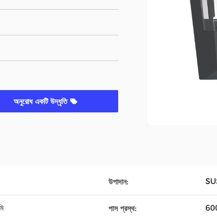
অনুরোধ একটি উদ্ধৃতি
SUS
উপাদান:
মি
600
পাস প্রস্থ: