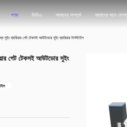
পণ্য
ভিডিও
আমাদের সম্পর্কে
আমাদের সাথে যোগা
ব্যারিয়ার গেট টেকসই আউটডোর সুইং ব্যারিয়ার টার্নস্টাইল
ার গেট টেকসই আউটডোর সুইং
টাইল