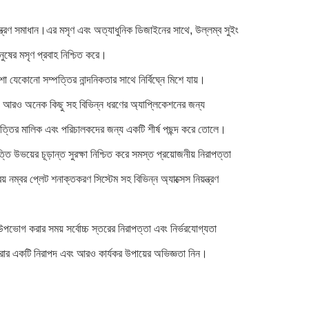
ত্রণ সমাধান।এর মসৃণ এবং অত্যাধুনিক ডিজাইনের সাথে, উল্লম্ব সুইং
ানুষের মসৃণ প্রবাহ নিশ্চিত করে।
শা যেকোনো সম্পত্তির নান্দনিকতার সাথে নির্বিঘ্নে মিশে যায়।
এবং আরও অনেক কিছু সহ বিভিন্ন ধরণের অ্যাপ্লিকেশনের জন্য
ম্পত্তির মালিক এবং পরিচালকদের জন্য একটি শীর্ষ পছন্দ করে তোলে।
 উভয়ের চূড়ান্ত সুরক্ষা নিশ্চিত করে সমস্ত প্রয়োজনীয় নিরাপত্তা
় নম্বর প্লেট শনাক্তকরণ সিস্টেম সহ বিভিন্ন অ্যাক্সেস নিয়ন্ত্রণ
উপভোগ করার সময় সর্বোচ্চ স্তরের নিরাপত্তা এবং নির্ভরযোগ্যতা
রার একটি নিরাপদ এবং আরও কার্যকর উপায়ের অভিজ্ঞতা নিন।