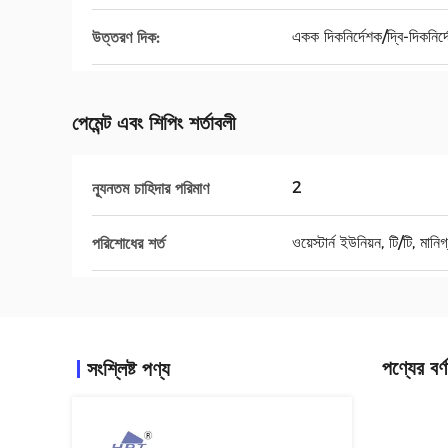
একক দিকনির্দেশক/দ্বি-দিকনির্
উত্তরণ দিক:
পেমেন্ট এবং শিপিং শর্তাবলী
2
ন্যূনতম চাহিদার পরিমাণ
ওয়েস্টার্ন ইউনিয়ন, টি/টি, মানিগ
পরিশোধের শর্ত
পণ্যের বর্ণ
সংশ্লিষ্ট পণ্য