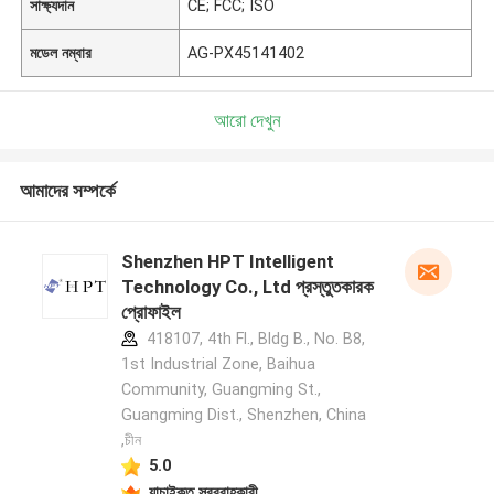
সাক্ষ্যদান
CE; FCC; ISO
মডেল নম্বার
AG-PX45141402
আরো দেখুন
আমাদের সম্পর্কে
Shenzhen HPT Intelligent
Technology Co., Ltd প্রস্তুতকারক
প্রোফাইল
418107, 4th Fl., Bldg B., No. B8,
1st Industrial Zone, Baihua
Community, Guangming St.,
Guangming Dist., Shenzhen, China
,চীন
5.0
যাচাইকৃত সরবরাহকারী