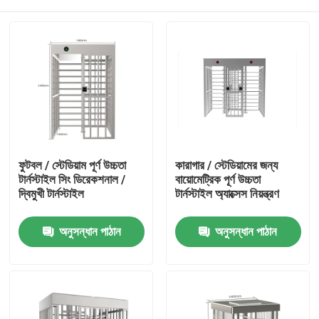
ফুটবল / স্টেডিয়াম পূর্ণ উচ্চতা
কারাগার / স্টেডিয়ামের জন্য
টার্নস্টাইল সিং ডিরেকশনাল /
বায়োমেট্রিক পূর্ণ উচ্চতা
দ্বিমুখী টার্নস্টাইল
টার্নস্টাইল অ্যাক্সেস নিয়ন্ত্রণ
বাড়ি
অনুসন্ধান পাঠান
অনুসন্ধান পাঠান
পণ্য
ভিডিও