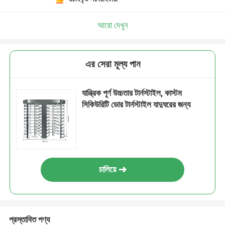
আরো দেখুন
এর সেরা মূল্য পান
যান্ত্রিক পূর্ণ উচ্চতার টার্নস্টাইল, কাস্টম
সিকিউরিটি ডোর টার্নস্টাইল যাদুঘরের জন্য
চালিয়ে
প্রস্তাবিত পণ্য