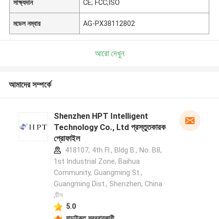
সাক্ষ্যদান
CE; FCC;ISO
মডেল নম্বার
AG-PX38112802
আরো দেখুন
আমাদের সম্পর্কে
Shenzhen HPT Intelligent
Technology Co., Ltd প্রস্তুতকারক
প্রোফাইল
418107, 4th Fl., Bldg B., No. B8,
1st Industrial Zone, Baihua
Community, Guangming St.,
Guangming Dist., Shenzhen, China
,চীন
5.0
যাচাইকৃত সরবরাহকারী