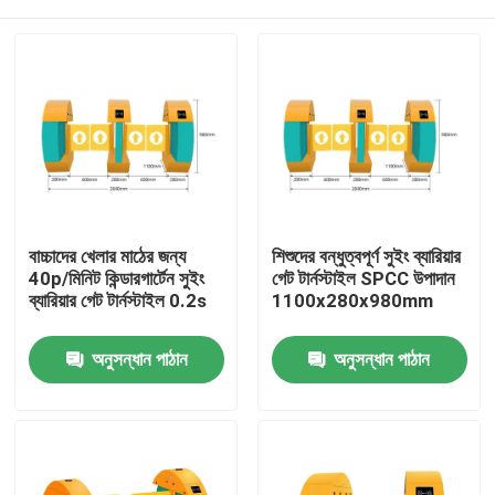
বাচ্চাদের খেলার মাঠের জন্য
শিশুদের বন্ধুত্বপূর্ণ সুইং ব্যারিয়ার
40p/মিনিট কিন্ডারগার্টেন সুইং
গেট টার্নস্টাইল SPCC উপাদান
ব্যারিয়ার গেট টার্নস্টাইল 0.2s
1100x280x980mm
বাড়ি
অনুসন্ধান পাঠান
অনুসন্ধান পাঠান
পণ্য
ভিডিও