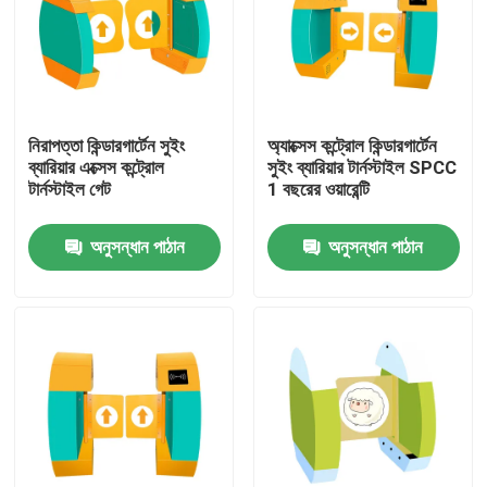
আমাদের সম্পর্কে
কারখানা ভ্রমণ
নিরাপত্তা কিন্ডারগার্টেন সুইং
অ্যাক্সেস কন্ট্রোল কিন্ডারগার্টেন
ব্যারিয়ার এক্সেস কন্ট্রোল
সুইং ব্যারিয়ার টার্নস্টাইল SPCC
টার্নস্টাইল গেট
1 বছরের ওয়ারেন্টি
মান নিয়ন্ত্রণ
অনুসন্ধান পাঠান
অনুসন্ধান পাঠান
আমাদের সাথে যোগাযোগ করুন
খবর
সব ক্ষেত্রেই
উদ্ধৃতির জন্য আবেদন