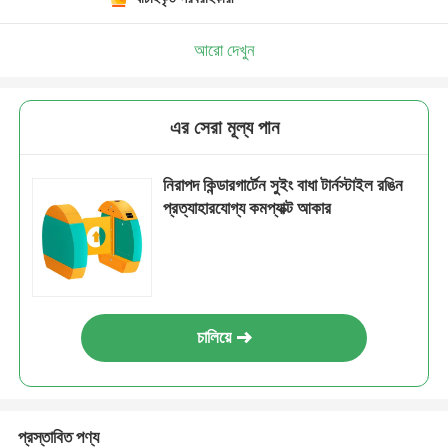
আরো দেখুন
এর সেরা মূল্য পান
নিরাপদ কিন্ডারগার্টেন সুইং বাধা টার্নস্টাইল রঙিন
প্রত্যাহারযোগ্য কমপ্যাক্ট আকার
চালিয়ে
প্রস্তাবিত পণ্য