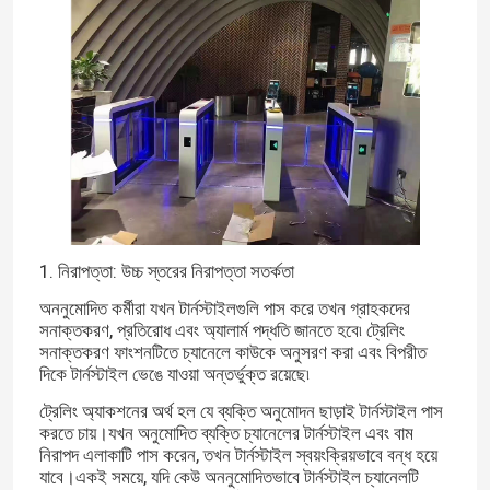
স্লাইডিং টার্নস্টাইল
রোড ব্যারিয়ার গেট
কিন্ডারগার্টেন সুইং বাধা
1. নিরাপত্তা: উচ্চ স্তরের নিরাপত্তা সতর্কতা
অননুমোদিত কর্মীরা যখন টার্নস্টাইলগুলি পাস করে তখন গ্রাহকদের
সনাক্তকরণ, প্রতিরোধ এবং অ্যালার্ম পদ্ধতি জানতে হবে৷ ট্রেলিং
সনাক্তকরণ ফাংশনটিতে চ্যানেলে কাউকে অনুসরণ করা এবং বিপরীত
দিকে টার্নস্টাইল ভেঙে যাওয়া অন্তর্ভুক্ত রয়েছে৷
ট্রেলিং অ্যাকশনের অর্থ হল যে ব্যক্তি অনুমোদন ছাড়াই টার্নস্টাইল পাস
করতে চায়।যখন অনুমোদিত ব্যক্তি চ্যানেলের টার্নস্টাইল এবং বাম
নিরাপদ এলাকাটি পাস করেন, তখন টার্নস্টাইল স্বয়ংক্রিয়ভাবে বন্ধ হয়ে
যাবে।একই সময়ে, যদি কেউ অননুমোদিতভাবে টার্নস্টাইল চ্যানেলটি