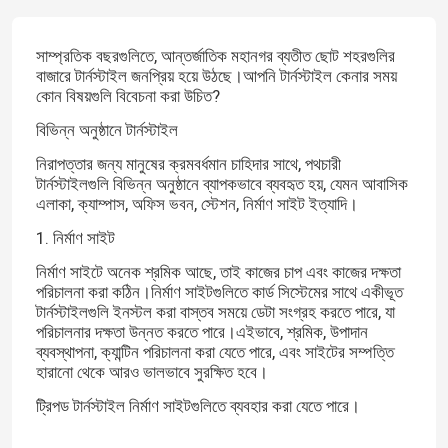
সাম্প্রতিক বছরগুলিতে, আন্তর্জাতিক মহানগর ব্যতীত ছোট শহরগুলির
বাজারে টার্নস্টাইল জনপ্রিয় হয়ে উঠছে।আপনি টার্নস্টাইল কেনার সময়
কোন বিষয়গুলি বিবেচনা করা উচিত?
বিভিন্ন অনুষ্ঠানে টার্নস্টাইল
নিরাপত্তার জন্য মানুষের ক্রমবর্ধমান চাহিদার সাথে, পথচারী
টার্নস্টাইলগুলি বিভিন্ন অনুষ্ঠানে ব্যাপকভাবে ব্যবহৃত হয়, যেমন আবাসিক
এলাকা, ক্যাম্পাস, অফিস ভবন, স্টেশন, নির্মাণ সাইট ইত্যাদি।
1. নির্মাণ সাইট
নির্মাণ সাইটে অনেক শ্রমিক আছে, তাই কাজের চাপ এবং কাজের দক্ষতা
পরিচালনা করা কঠিন।নির্মাণ সাইটগুলিতে কার্ড সিস্টেমের সাথে একীভূত
টার্নস্টাইলগুলি ইনস্টল করা বাস্তব সময়ে ডেটা সংগ্রহ করতে পারে, যা
পরিচালনার দক্ষতা উন্নত করতে পারে।এইভাবে, শ্রমিক, উপাদান
ব্যবস্থাপনা, ক্যান্টিন পরিচালনা করা যেতে পারে, এবং সাইটের সম্পত্তি
হারানো থেকে আরও ভালভাবে সুরক্ষিত হবে।
ট্রিপড টার্নস্টাইল নির্মাণ সাইটগুলিতে ব্যবহার করা যেতে পারে।