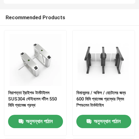
Recommended Products
নিরাপত্তা ট্রাইপড টার্নটাইলস
বিমানবন্দর / অফিস / হোটেলের জন্য
SUS304 স্টেইনলেস স্টীল 550
600 মিমি প্যাসেজ প্রস্থের স্লিম
মিমি প্যাসেজ প্রস্থ
স্পিডলেন টার্নস্টাইল
অনুসন্ধান পাঠান
অনুসন্ধান পাঠান