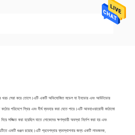
ম এর খরচ সেরা করে তোলে।এটি একটি অভিযোজিত মডেল যা ইনডোর এবং আউটডোর
, এটি কঠোর পরিবেশে স্থির এবং দীর্ঘ ব্যবহার করা যেতে পারে।এটি আবহাওয়ারোধী কাঠামো
িয়ে সজ্জিত করা হয়েছিল যাতে লোকেদের ক্ষণস্থায়ী অবস্থা নির্দেশ করা হয় এবং
এটিতে একটি গুঞ্জন রয়েছে।এটি প্রবেশদ্বার ব্যবস্থাপনার জন্য একটি লাভজনক,