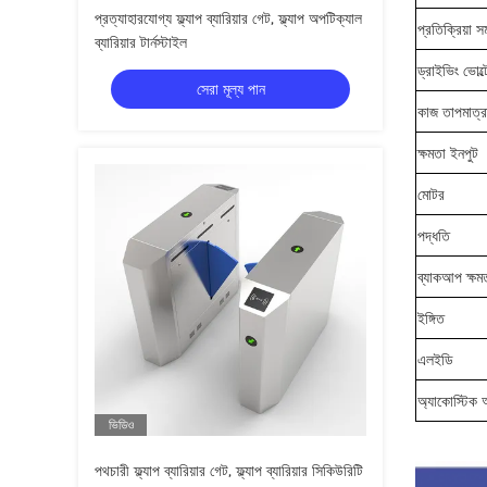
প্রত্যাহারযোগ্য ফ্ল্যাপ ব্যারিয়ার গেট, ফ্ল্যাপ অপটিক্যাল
প্রতিক্রিয়া স
ব্যারিয়ার টার্নস্টাইল
ড্রাইভিং ভোল্
সেরা মূল্য পান
কাজ তাপমাত্র
ক্ষমতা ইনপুট
মোটর
পদ্ধতি
ব্যাকআপ ক্ষম
ইঙ্গিত
এলইডি
অ্যাকোস্টিক অ্
ভিডিও
পথচারী ফ্ল্যাপ ব্যারিয়ার গেট, ফ্ল্যাপ ব্যারিয়ার সিকিউরিটি