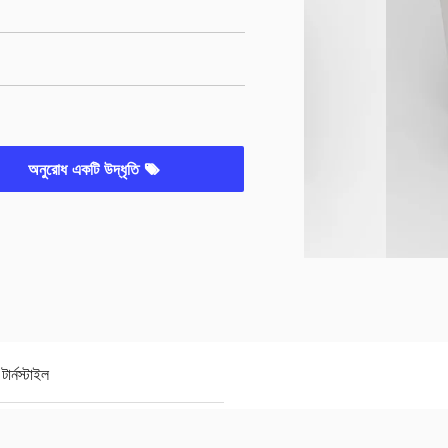
অনুরোধ একটি উদ্ধৃতি
ার্নস্টাইল